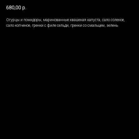
680,00
р.
Огурцы и помидоры, маринованные квашеная капуста, сало соленое,
сало копченое, гренки с филе сельди, гренки со смальцем, зелень