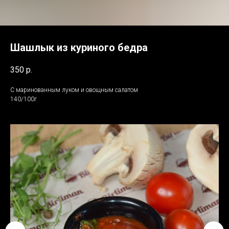
Шашлык из куриного бедра
350
р.
С маринованным луком и овощным салатом
140/100г