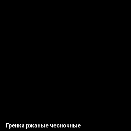
Гренки ржаные чесночные