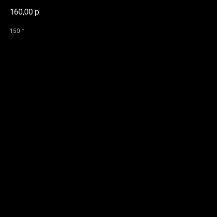
160,00
р.
150 г