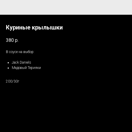
Куриные крылышки
380
р.
В соусе на выбор:
Jack Daniels
Медовый Терияки
200/30г