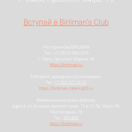
Вступай в Birliman's Club
Ресторан-бар BIRLIMAN
Тел.:
+7 (3812) 900‒010
г. Омск, Проспект Маркса 18
https://birliman.ru
Кейтеринг, выездное обслуживание:
Тел.:
+7 903 927 95 55
https://birliman-catering55.ru
Фирменные магазины Birlimag:
Адреса: ул. Бульвар Архитекторов, 12 и 13. Пр. Мира, 96,
Пригородная, 23
Тел.:
381-800
https://birlimag.ru