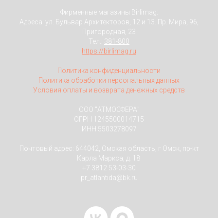
Фирменные магазины Birlimag:
Адреса: ул. Бульвар Архитекторов, 12 и 13. Пр. Мира, 96,
Пригородная, 23
Тел.:
381-800
https://birlimag.ru
Политика конфиденциальности
Политика обработки персональных данных
Условия оплаты и возврата денежных средств
ООО "АТМОСФЕРА"
ОГРН 1245500014715
ИНН 5503278097
Почтовый адрес: 644042, Омская область, г Омск, пр-кт
Карла Маркса, д. 18
+7 3812 53-03-30
pr_atlantida@bk.ru