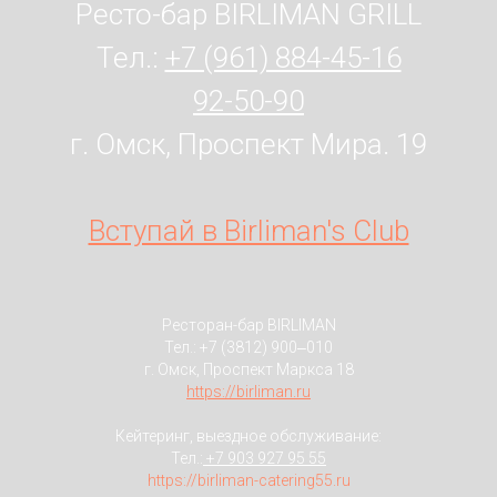
Ресто-бар BIRLIMAN GRILL
Тел.:
+7 (961) 884-45-16
92-50-90
г. Омск, Проспект Мира. 19
Вступай в Birliman's Club
Ресторан-бар BIRLIMAN
Тел.:
+7 (3812) 900‒010
г. Омск, Проспект Маркса 18
https://birliman.ru
Кейтеринг, выездное обслуживание:
Тел.:
+7 903 927 95 55
https://birliman-catering55.ru