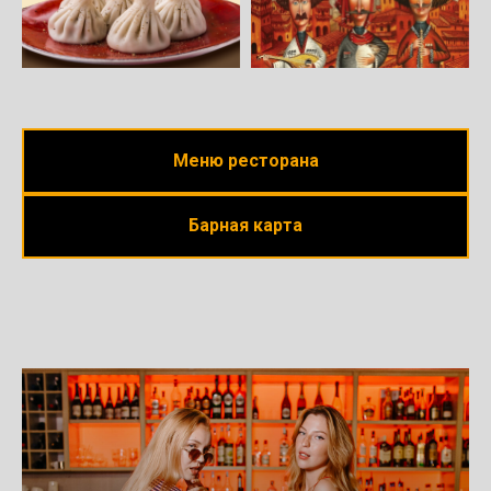
Меню ресторана
Барная карта