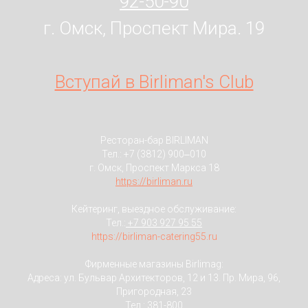
92-50-90
г. Омск, Проспект Мира. 19
Вступай в Birliman's Club
Ресторан-бар BIRLIMAN
Тел.:
+7 (3812) 900‒010
г. Омск, Проспект Маркса 18
https://birliman.ru
Кейтеринг, выездное обслуживание:
Тел.:
+7 903 927 95 55
https://birliman-catering55.ru
Фирменные магазины Birlimag:
Адреса: ул. Бульвар Архитекторов, 12 и 13. Пр. Мира, 96,
Пригородная, 23
Тел.:
381-800