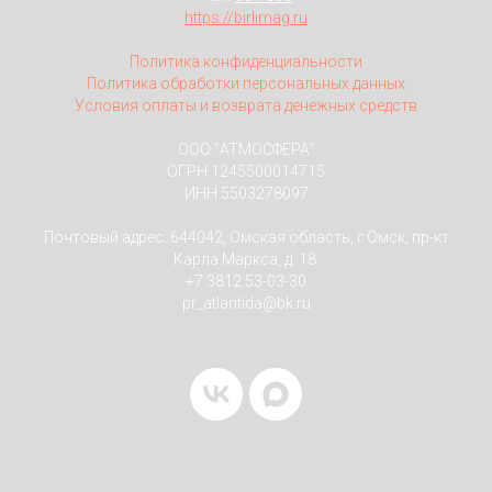
https://birlimag.ru
Политика конфиденциальности
Политика обработки персональных данных
Условия оплаты и возврата денежных средств
ООО "АТМОСФЕРА"
ОГРН 1245500014715
ИНН 5503278097
Почтовый адрес: 644042, Омская область, г Омск, пр-кт
Карла Маркса, д. 18
+7 3812 53-03-30
pr_atlantida@bk.ru