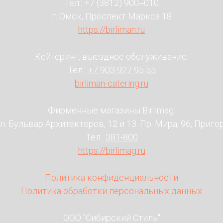
Тел.:
+7 (3812) 900‒010
г. Омск, Проспект Маркса 18
https://birliman.ru
Кейтеринг, выездное обслуживание:
Тел.:
+7 903 927 95 55
birliman-catering.ru
Фирменные магазины Birlimag:
л. Бульвар Архитекторов, 12 и 13. Пр. Мира, 96, Приго
Тел.:
381-800
https://birlimag.ru
Политика конфиденциальности
Политика обработки персональных данных
ООО "Сибирский Стиль"